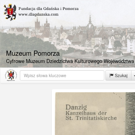
Muzeum Pomorza
Cyfrowe Muzeum Dziedzictwa Kulturowego Województwa
Szukaj