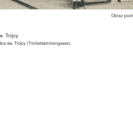
Obraz poch
w. Trójcy
ica św. Trójcy (Trinitatiskirchengasse).