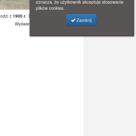
oznacza, że użytkownik akceptuje stosowanie
plików cookies.
odzi z
1900 r.
Dodano: 2021-11-08 12:15
Zamknij
Wyświetlono: 2866