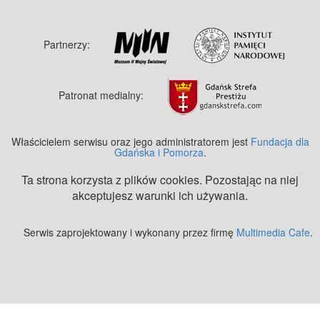
Partnerzy:
Patronat medialny:
Właścicielem serwisu oraz jego administratorem jest
Fundacja dla
Gdańska i Pomorza
.
Ta strona korzysta z plików cookies. Pozostając na niej
akceptujesz warunki ich używania.
Serwis zaprojektowany i wykonany przez firmę
Multimedia Cafe
.
Zobacz też:
MJ Drone - profesjonalne mycie elewacji z drona
.