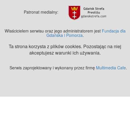
Patronat medialny:
Właścicielem serwisu oraz jego administratorem jest
Fundacja dla
Gdańska i Pomorza
.
Ta strona korzysta z plików cookies. Pozostając na niej
akceptujesz warunki ich używania.
Serwis zaprojektowany i wykonany przez firmę
Multimedia Cafe
.
Zobacz też:
MJ Drone - profesjonalne mycie elewacji z drona
.