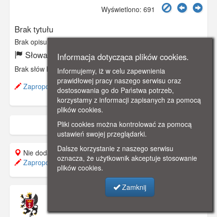
Wyświetlono: 691
Brak tytułu
Brak opisu
Słowa kluczowe:
Informacja dotycząca plików cookies.
Brak słów kluczowych
Informujemy, iż w celu zapewnienia
prawidłowej pracy naszego serwisu oraz
Zaproponuj zmianę opisu.
dostosowania go do Państwa potrzeb,
korzystamy z informacji zapisanych za pomocą
plików cookies.
Pliki cookies można kontrolować za pomocą
ustawień swojej przeglądarki.
Dalsze korzystanie z naszego serwisu
Nie dodano do mapy.
oznacza, że użytkownik akceptuje stosowanie
Zaproponuj lokalizację
plików cookies.
Zamknij
Muzeum Pomorza