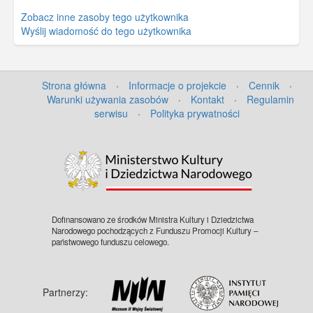
Zobacz inne zasoby tego użytkownika
Wyślij wiadomość do tego użytkownika
Strona główna
·
Informacje o projekcie
·
Cennik
·
Warunki używania zasobów
·
Kontakt
·
Regulamin
serwisu
·
Polityka prywatności
Dofinansowano ze środków Ministra Kultury i Dziedzictwa
Narodowego pochodzących z Funduszu Promocji Kultury –
państwowego funduszu celowego.
Partnerzy: