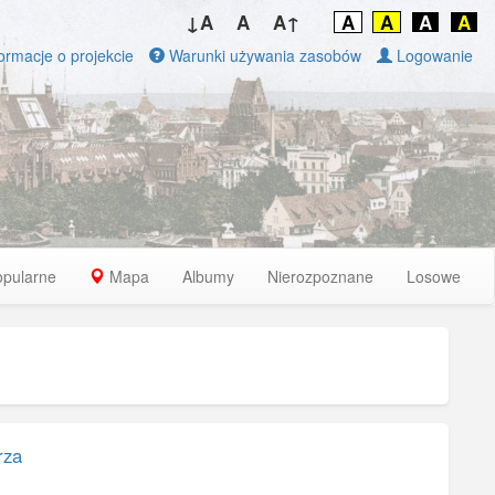
↓A
A
A↑
A
A
A
A
ormacje o projekcie
Warunki używania zasobów
Logowanie
opularne
Mapa
Albumy
Nierozpoznane
Losowe
rza