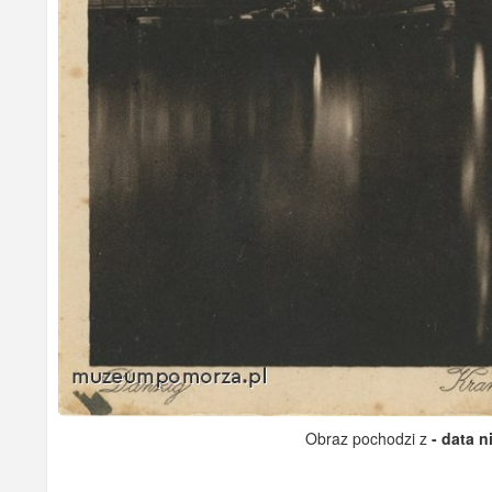
Obraz pochodzi z
- data 