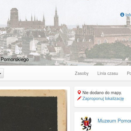
Inf
 Pomorskiego
Toggle Dropdown
Zasoby
Linia czasu
P
Nie dodano do mapy.
Zaproponuj lokalizację
Muzeum Pomo