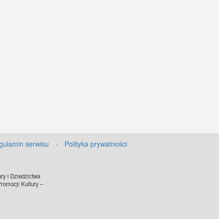
gulamin serwisu
·
Polityka prywatności
ry i Dziedzictwa
omocji Kultury –