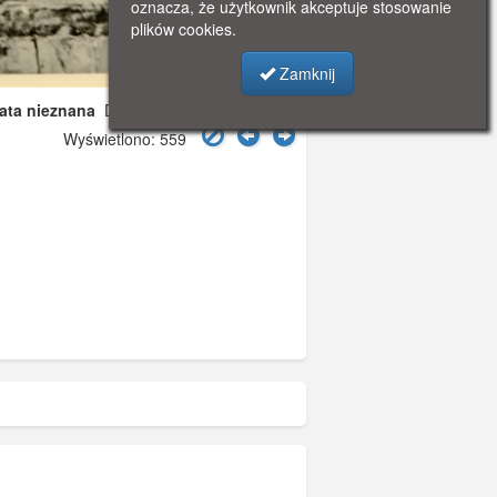
oznacza, że użytkownik akceptuje stosowanie
plików cookies.
Zamknij
data nieznana
Dodano: 2026-05-16 17:59
Wyświetlono: 559