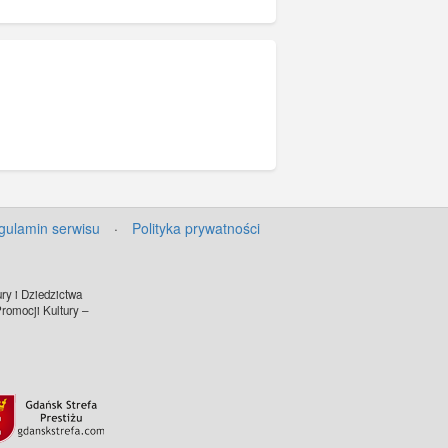
gulamin serwisu
·
Polityka prywatności
ry i Dziedzictwa
omocji Kultury –