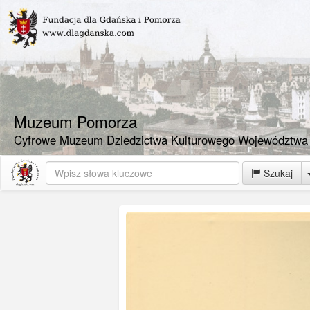
Muzeum Pomorza
Cyfrowe Muzeum Dziedzictwa Kulturowego Województwa
Szukaj