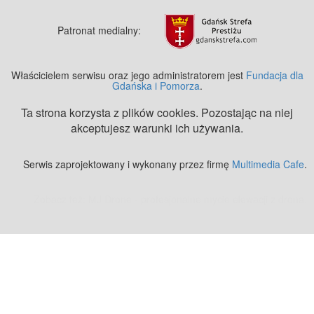
Patronat medialny:
Właścicielem serwisu oraz jego administratorem jest
Fundacja dla
Gdańska i Pomorza
.
Ta strona korzysta z plików cookies. Pozostając na niej
akceptujesz warunki ich używania.
Serwis zaprojektowany i wykonany przez firmę
Multimedia Cafe
.
Zobacz też:
MJ Drone - profesjonalne mycie elewacji z drona
.