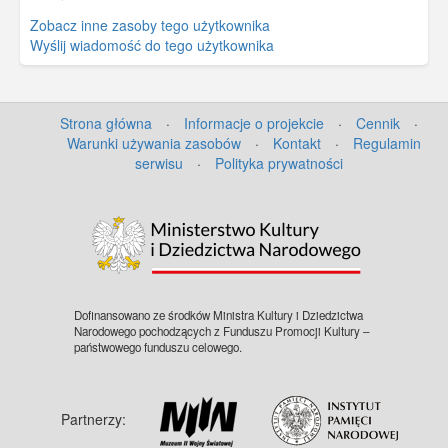
Zobacz inne zasoby tego użytkownika
Wyślij wiadomość do tego użytkownika
Strona główna
·
Informacje o projekcie
·
Cennik
·
Warunki używania zasobów
·
Kontakt
·
Regulamin
serwisu
·
Polityka prywatności
Dofinansowano ze środków Ministra Kultury i Dziedzictwa
Narodowego pochodzących z Funduszu Promocji Kultury –
państwowego funduszu celowego.
Partnerzy: