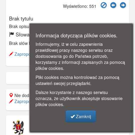
Wyświetlono: 551
Brak tytułu
Brak opisu
Słowa kluczowe:
Informacja dotycząca plików cookies.
Brak słów kluczowych
Informujemy, iż w celu zapewnienia
prawidłowej pracy naszego serwisu oraz
Zaproponuj zmianę opisu.
dostosowania go do Państwa potrzeb,
korzystamy z informacji zapisanych za pomocą
plików cookies.
Pliki cookies można kontrolować za pomocą
ustawień swojej przeglądarki.
Dalsze korzystanie z naszego serwisu
Nie dodano do mapy.
oznacza, że użytkownik akceptuje stosowanie
Zaproponuj lokalizację
plików cookies.
Zamknij
Muzeum Pomorza