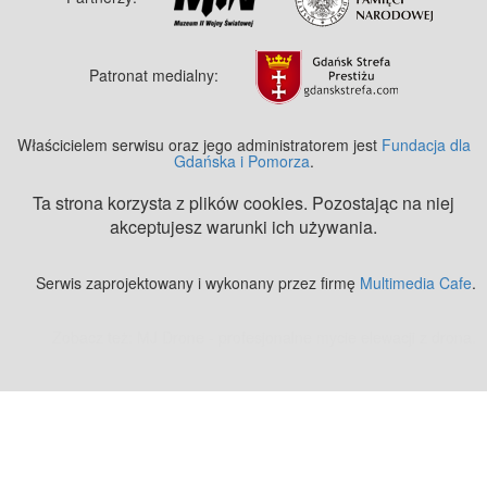
Patronat medialny:
Właścicielem serwisu oraz jego administratorem jest
Fundacja dla
Gdańska i Pomorza
.
Ta strona korzysta z plików cookies. Pozostając na niej
akceptujesz warunki ich używania.
Serwis zaprojektowany i wykonany przez firmę
Multimedia Cafe
.
Zobacz też:
MJ Drone - profesjonalne mycie elewacji z drona
.