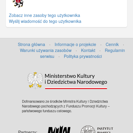
Zobacz inne zasoby tego użytkownika
Wyślij wiadomość do tego użytkownika
Strona główna
·
Informacje o projekcie
·
Cennik
·
Warunki używania zasobów
·
Kontakt
·
Regulamin
serwisu
·
Polityka prywatności
Dofinansowano ze środków Ministra Kultury i Dziedzictwa
Narodowego pochodzących z Funduszu Promocji Kultury –
państwowego funduszu celowego.
Partnerzy: