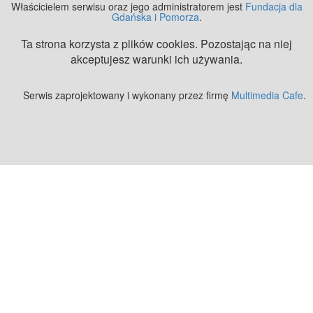
Właścicielem serwisu oraz jego administratorem jest
Fundacja dla
Gdańska i Pomorza
.
Ta strona korzysta z plików cookies. Pozostając na niej
akceptujesz warunki ich używania.
Serwis zaprojektowany i wykonany przez firmę
Multimedia Cafe
.
Zobacz też:
MJ Drone - profesjonalne mycie elewacji z drona
.