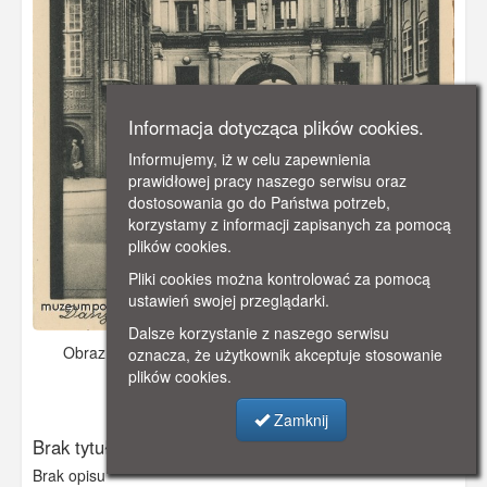
Informacja dotycząca plików cookies.
Informujemy, iż w celu zapewnienia
prawidłowej pracy naszego serwisu oraz
dostosowania go do Państwa potrzeb,
korzystamy z informacji zapisanych za pomocą
plików cookies.
Pliki cookies można kontrolować za pomocą
ustawień swojej przeglądarki.
Dalsze korzystanie z naszego serwisu
Obraz pochodzi z
- data nieznana
Dodano: 2026-05-16
oznacza, że użytkownik akceptuje stosowanie
17:58
plików cookies.
Wyświetlono: 559
Zamknij
Brak tytułu
Brak opisu