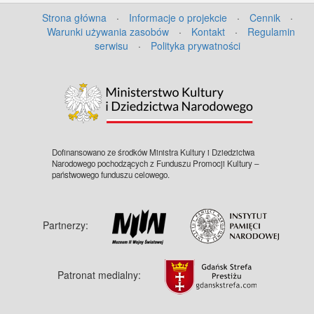
Strona główna
·
Informacje o projekcie
·
Cennik
·
Warunki używania zasobów
·
Kontakt
·
Regulamin
serwisu
·
Polityka prywatności
Dofinansowano ze środków Ministra Kultury i Dziedzictwa
Narodowego pochodzących z Funduszu Promocji Kultury –
państwowego funduszu celowego.
Partnerzy:
Patronat medialny: