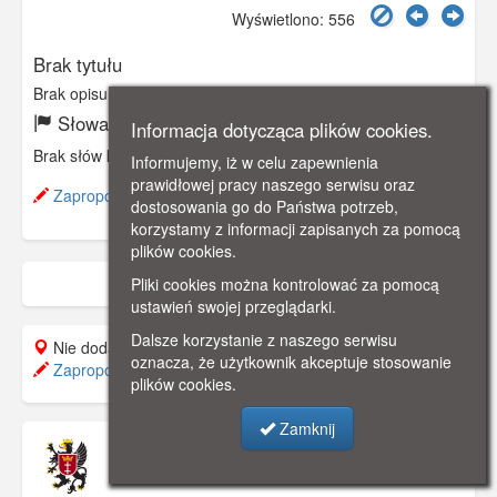
Wyświetlono: 556
Brak tytułu
Brak opisu
Słowa kluczowe:
Informacja dotycząca plików cookies.
Brak słów kluczowych
Informujemy, iż w celu zapewnienia
prawidłowej pracy naszego serwisu oraz
Zaproponuj zmianę opisu.
dostosowania go do Państwa potrzeb,
korzystamy z informacji zapisanych za pomocą
plików cookies.
Pliki cookies można kontrolować za pomocą
ustawień swojej przeglądarki.
Dalsze korzystanie z naszego serwisu
Nie dodano do mapy.
oznacza, że użytkownik akceptuje stosowanie
Zaproponuj lokalizację
plików cookies.
Zamknij
Muzeum Pomorza