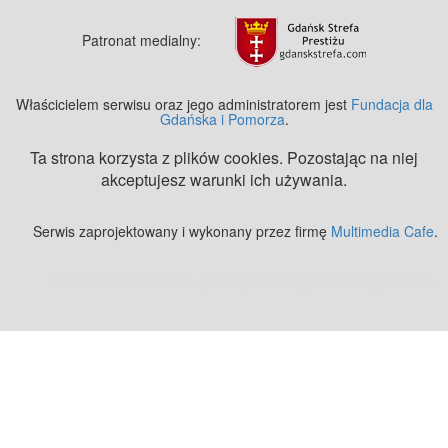
Patronat medialny:
Właścicielem serwisu oraz jego administratorem jest
Fundacja dla
Gdańska i Pomorza
.
Ta strona korzysta z plików cookies. Pozostając na niej
akceptujesz warunki ich używania.
Serwis zaprojektowany i wykonany przez firmę
Multimedia Cafe
.
Zobacz też:
MJ Drone - profesjonalne mycie elewacji z drona
.