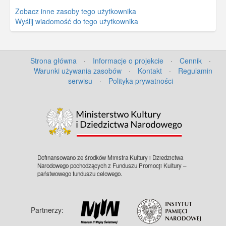
Zobacz inne zasoby tego użytkownika
Wyślij wiadomość do tego użytkownika
Strona główna
·
Informacje o projekcie
·
Cennik
·
Warunki używania zasobów
·
Kontakt
·
Regulamin
serwisu
·
Polityka prywatności
Dofinansowano ze środków Ministra Kultury i Dziedzictwa
Narodowego pochodzących z Funduszu Promocji Kultury –
państwowego funduszu celowego.
Partnerzy: