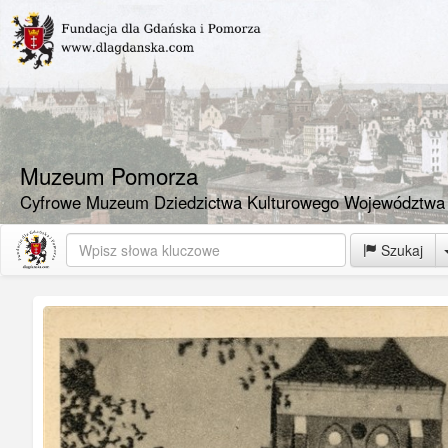
Muzeum Pomorza
Cyfrowe Muzeum Dziedzictwa Kulturowego Województwa
Szukaj