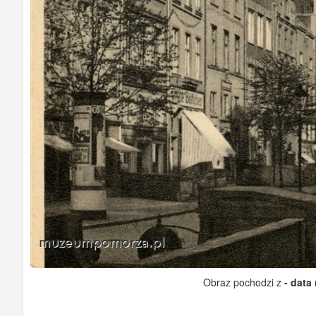
Obraz pochodzi z
- data