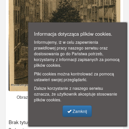
Informacja dotycząca plików cookies.
Informujemy, iż w celu zapewnienia
prawidłowej pracy naszego serwisu oraz
dostosowania go do Państwa potrzeb,
korzystamy z informacji zapisanych za pomocą
plików cookies.
Pliki cookies można kontrolować za pomocą
ustawień swojej przeglądarki.
Dalsze korzystanie z naszego serwisu
oznacza, że użytkownik akceptuje stosowanie
Obraz pochodzi z
- data nieznana
Dodano: 2026-05-16
plików cookies.
17:57
Wyświetlono: 185
Zamknij
Brak tytułu