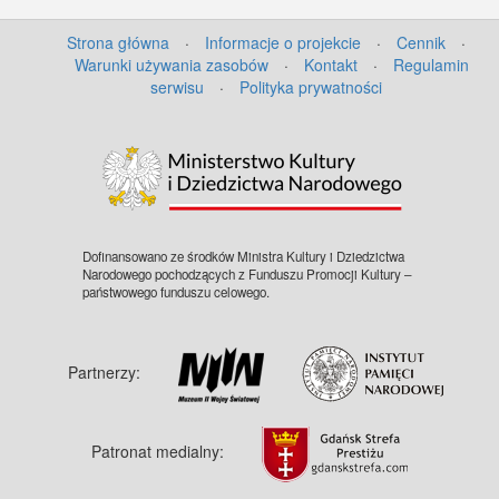
Strona główna
·
Informacje o projekcie
·
Cennik
·
Warunki używania zasobów
·
Kontakt
·
Regulamin
serwisu
·
Polityka prywatności
Dofinansowano ze środków Ministra Kultury i Dziedzictwa
Narodowego pochodzących z Funduszu Promocji Kultury –
państwowego funduszu celowego.
Partnerzy:
Patronat medialny: