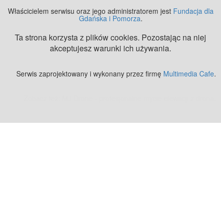
Właścicielem serwisu oraz jego administratorem jest
Fundacja dla
Gdańska i Pomorza
.
Ta strona korzysta z plików cookies. Pozostając na niej
akceptujesz warunki ich używania.
Serwis zaprojektowany i wykonany przez firmę
Multimedia Cafe
.
Zobacz też:
MJ Drone - profesjonalne mycie elewacji z drona
.