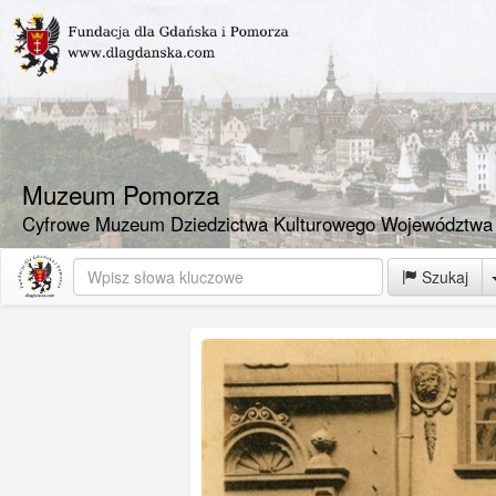
Muzeum Pomorza
Cyfrowe Muzeum Dziedzictwa Kulturowego Województwa
Szukaj