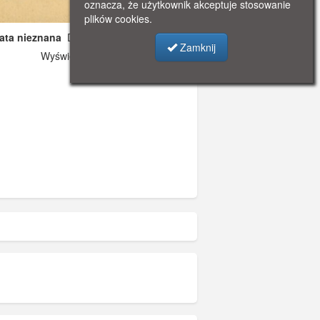
oznacza, że użytkownik akceptuje stosowanie
plików cookies.
data nieznana
Dodano: 2026-05-16 17:57
Zamknij
Wyświetlono: 179