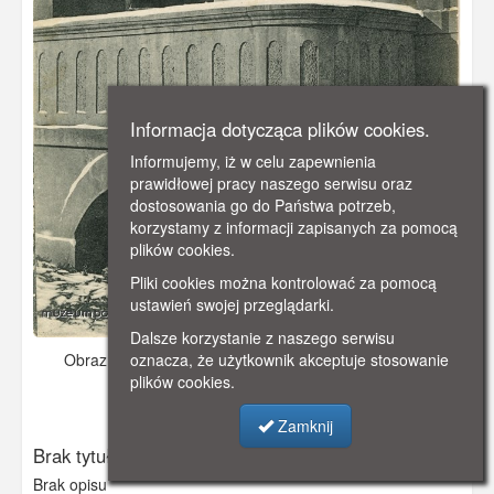
Informacja dotycząca plików cookies.
Informujemy, iż w celu zapewnienia
prawidłowej pracy naszego serwisu oraz
dostosowania go do Państwa potrzeb,
korzystamy z informacji zapisanych za pomocą
plików cookies.
Pliki cookies można kontrolować za pomocą
ustawień swojej przeglądarki.
Dalsze korzystanie z naszego serwisu
Obraz pochodzi z
- data nieznana
Dodano: 2026-05-16
oznacza, że użytkownik akceptuje stosowanie
17:57
plików cookies.
Wyświetlono: 191
Zamknij
Brak tytułu
Brak opisu