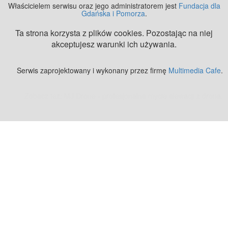
Właścicielem serwisu oraz jego administratorem jest
Fundacja dla
Gdańska i Pomorza
.
Ta strona korzysta z plików cookies. Pozostając na niej
akceptujesz warunki ich używania.
Serwis zaprojektowany i wykonany przez firmę
Multimedia Cafe
.
Zobacz też:
MJ Drone - profesjonalne mycie elewacji z drona
.