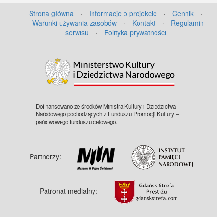
Strona główna
·
Informacje o projekcie
·
Cennik
·
Warunki używania zasobów
·
Kontakt
·
Regulamin
serwisu
·
Polityka prywatności
Dofinansowano ze środków Ministra Kultury i Dziedzictwa
Narodowego pochodzących z Funduszu Promocji Kultury –
państwowego funduszu celowego.
Partnerzy:
Patronat medialny: