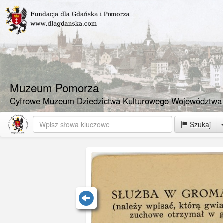
Muzeum Pomorza
Cyfrowe Muzeum Dziedzictwa Kulturowego Województwa
Szukaj