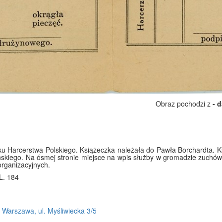
Obraz pochodzi z
- 
u Harcerstwa Polskiego. Książeczka należała do Pawła Borchardta. K
ńskiego. Na ósmej stronie miejsce na wpis służby w gromadzie zuchów 
organizacyjnych.
L. 184
 Warszawa, ul. Myśliwiecka 3/5