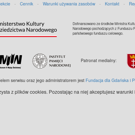
jekcie
·
Cennik
·
Warunki używania zasobów
·
Kontakt
·
Re
Dofinansowano ze środków Ministra Kultu
Narodowego pochodzących z Funduszu Pr
państwowego funduszu celowego.
Patronat medialny:
ielem serwisu oraz jego administratorem jest
Fundacja dla Gdańska i 
zysta z plików cookies. Pozostając na niej akceptujesz warunki