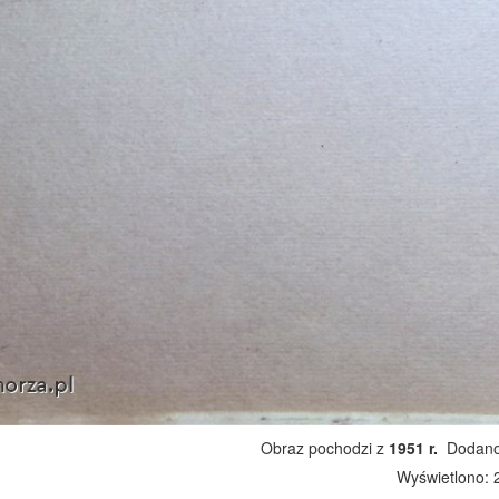
Obraz pochodzi z
1951 r.
Dodano:
Wyświetlono: