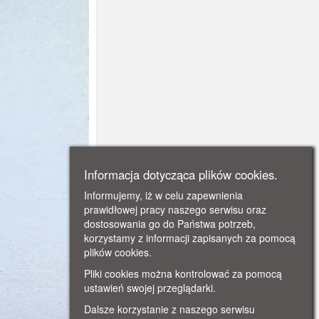
Informacja dotycząca plików cookies.
Informujemy, iż w celu zapewnienia
prawidłowej pracy naszego serwisu oraz
dostosowania go do Państwa potrzeb,
korzystamy z informacji zapisanych za pomocą
plików cookies.
Pliki cookies można kontrolować za pomocą
ustawień swojej przeglądarki.
Dalsze korzystanie z naszego serwisu