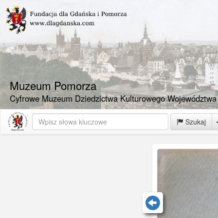
Muzeum Pomorza
Cyfrowe Muzeum Dziedzictwa Kulturowego Województwa
Szukaj