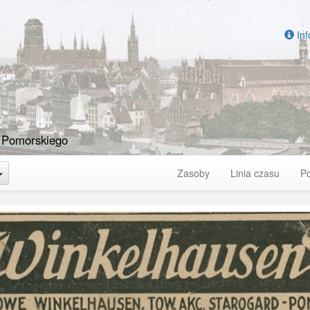
Inf
 Pomorskiego
Toggle Dropdown
Zasoby
Linia czasu
P