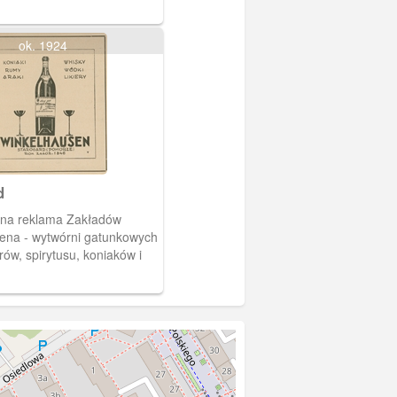
ok. 1924
d
na reklama Zakładów
ena - wytwórni gatunkowych
rów, spirytusu, koniaków i