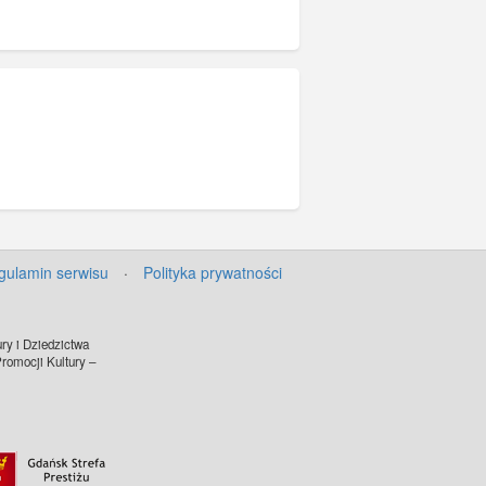
gulamin serwisu
·
Polityka prywatności
ry i Dziedzictwa
omocji Kultury –