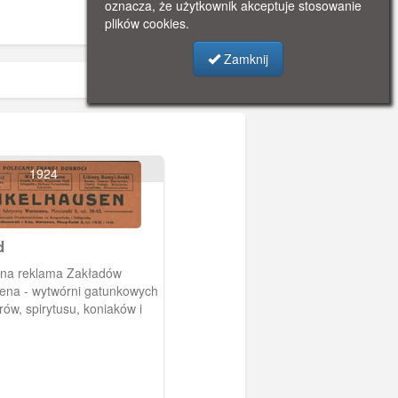
oznacza, że użytkownik akceptuje stosowanie
plików cookies.
Zamknij
1924
d
na reklama Zakładów
ena - wytwórni gatunkowych
rów, spirytusu, koniaków i