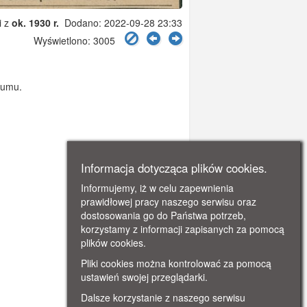
i z
ok. 1930 r.
Dodano: 2022-09-28 23:33
Wyświetlono: 3005
rumu.
Informacja dotycząca plików cookies.
Informujemy, iż w celu zapewnienia
prawidłowej pracy naszego serwisu oraz
dostosowania go do Państwa potrzeb,
korzystamy z informacji zapisanych za pomocą
plików cookies.
Pliki cookies można kontrolować za pomocą
ustawień swojej przeglądarki.
Dalsze korzystanie z naszego serwisu