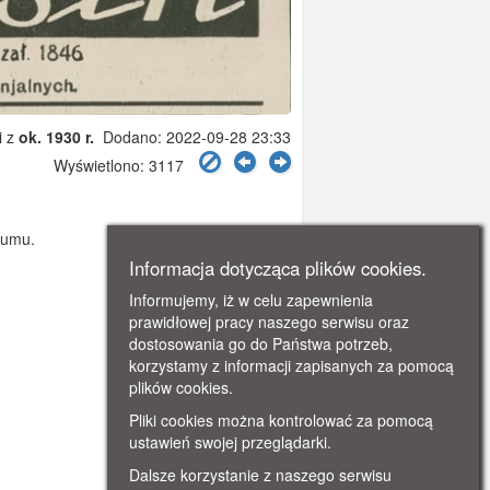
i z
ok. 1930 r.
Dodano: 2022-09-28 23:33
Wyświetlono: 3117
rumu.
Informacja dotycząca plików cookies.
Informujemy, iż w celu zapewnienia
prawidłowej pracy naszego serwisu oraz
dostosowania go do Państwa potrzeb,
korzystamy z informacji zapisanych za pomocą
plików cookies.
Pliki cookies można kontrolować za pomocą
ustawień swojej przeglądarki.
Dalsze korzystanie z naszego serwisu