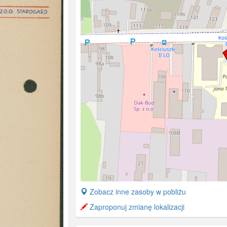
+
Zobacz inne zasoby w pobliżu
−
Zaproponuj zmianę lokalizacji