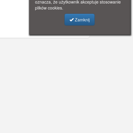
oznacza, że użytkownik akceptuje stosowanie
plików cookies.
Zamknij
©
OpenStreetMap
contributors.