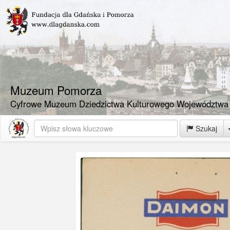
Muzeum Pomorza
Cyfrowe Muzeum Dziedzictwa Kulturowego Województwa
Szukaj