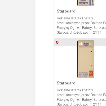
Starogard
Reklama latarek i baterii
produkowanych przez Daimon P
Fabrykę Ogniw i Bateryj Sp. z o.o
Starogard Kościuszki 112/114.
ok. 1930
Starogard
Reklama latarek i baterii
produkowanych przez Daimon P
Fabrykę Ogniw i Bateryj Sp. z o.o
Starogard Kościuszki 112/114.