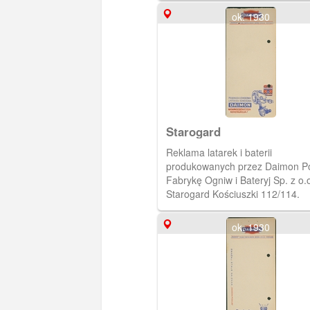
ok. 1930
Starogard
Reklama latarek i baterii
produkowanych przez Daimon P
Fabrykę Ogniw i Bateryj Sp. z o.o
Starogard Kościuszki 112/114.
ok. 1930