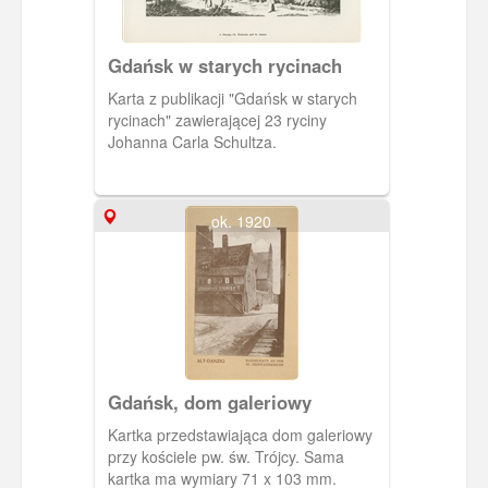
Gdańsk w starych rycinach
Karta z publikacji "Gdańsk w starych
rycinach" zawierającej 23 ryciny
Johanna Carla Schultza.
ok. 1920
Gdańsk, dom galeriowy
Kartka przedstawiająca dom galeriowy
przy kościele pw. św. Trójcy. Sama
kartka ma wymiary 71 x 103 mm.