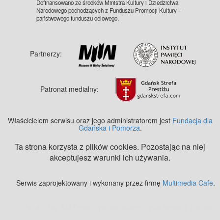
Dofinansowano ze środków Ministra Kultury i Dziedzictwa
Narodowego pochodzących z Funduszu Promocji Kultury –
państwowego funduszu celowego.
Partnerzy:
Patronat medialny:
Właścicielem serwisu oraz jego administratorem jest
Fundacja dla
Gdańska i Pomorza
.
Ta strona korzysta z plików cookies. Pozostając na niej
akceptujesz warunki ich używania.
Serwis zaprojektowany i wykonany przez firmę
Multimedia Cafe
.
Zobacz też:
MJ Drone - profesjonalne mycie elewacji z drona
.