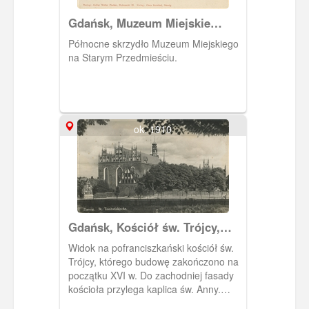
Gdańsk, Muzeum Miejskie
Stadtmuseum
Północne skrzydło Muzeum Miejskiego
na Starym Przedmieściu.
ok. 1910
Gdańsk, Kościół św. Trójcy,
Danzig St. Trinitatiskirche
Widok na pofranciszkański kościół św.
Trójcy, którego budowę zakończono na
początku XVI w. Do zachodniej fasady
kościoła przylega kaplica św. Anny.
Widoczny także na zdjęciu dom