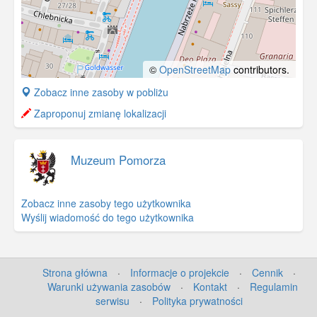
©
OpenStreetMap
contributors.
+
Zobacz inne zasoby w pobliżu
−
Zaproponuj zmianę lokalizacji
Muzeum Pomorza
Zobacz inne zasoby tego użytkownika
Wyślij wiadomość do tego użytkownika
Strona główna
·
Informacje o projekcie
·
Cennik
·
Warunki używania zasobów
·
Kontakt
·
Regulamin
serwisu
·
Polityka prywatności