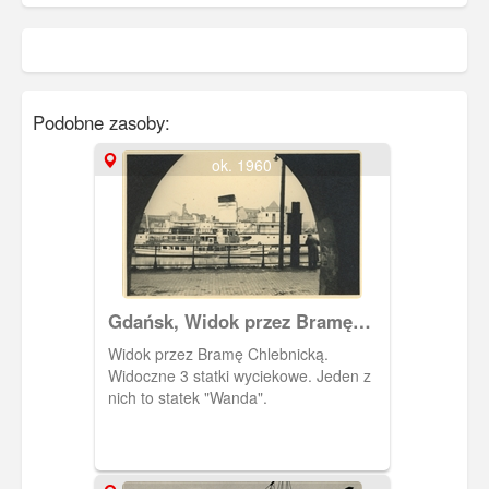
Podobne zasoby:
ok. 1960
Gdańsk, Widok przez Bramę
Chlebnicką
Widok przez Bramę Chlebnicką.
Widoczne 3 statki wyciekowe. Jeden z
nich to statek "Wanda".