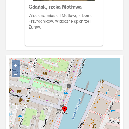
Gdańsk, rzeka Motława
Widok na miasto i Motławę z Domu
Przyrodników. Widoczne spichrze i
Żuraw.
+
−