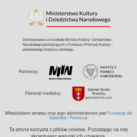
©
OpenStreetMap
contributors.
Dofinansowano ze środków Ministra Kultury i Dziedzictwa
Narodowego pochodzących z Funduszu Promocji Kultury –
państwowego funduszu celowego.
Partnerzy:
Patronat medialny:
Właścicielem serwisu oraz jego administratorem jest
Fundacja dla
Gdańska i Pomorza
.
Ta strona korzysta z plików cookies. Pozostając na niej
akceptujesz warunki ich używania.