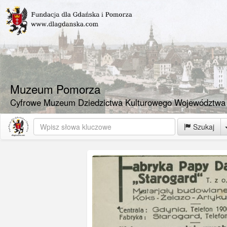
Muzeum Pomorza
Cyfrowe Muzeum Dziedzictwa Kulturowego Województwa
Szukaj