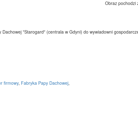
Obraz pochodzi
 Dachowej "Starogard" (centrala w Gdyni) do wywiadowni gospodarczej
er firmowy
,
Fabryka Papy Dachowej
,