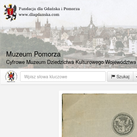
Muzeum Pomorza
Cyfrowe Muzeum Dziedzictwa Kulturowego Województwa
Szukaj