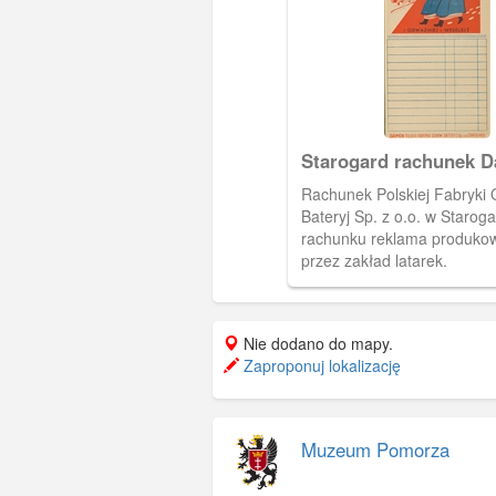
Starogard rachunek 
Rachunek Polskiej Fabryki 
Bateryj Sp. z o.o. w Staroga
rachunku reklama produko
przez zakład latarek.
Nie dodano do mapy.
Zaproponuj lokalizację
Muzeum Pomorza