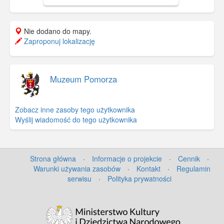
Nie dodano do mapy.
Zaproponuj lokalizację
Muzeum Pomorza
Zobacz inne zasoby tego użytkownika
Wyślij wiadomość do tego użytkownika
Strona główna
·
Informacje o projekcie
·
Cennik
·
Warunki używania zasobów
·
Kontakt
·
Regulamin
serwisu
·
Polityka prywatności