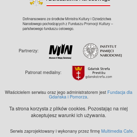
Dofinansowano ze środków Ministra Kultury i Dziedzictwa
Narodowego pochodzących z Funduszu Promocji Kultury –
państwowego funduszu celowego.
Partnerzy:
Patronat medialny:
Właścicielem serwisu oraz jego administratorem jest
Fundacja dla
Gdańska i Pomorza
.
Ta strona korzysta z plików cookies. Pozostając na niej
akceptujesz warunki ich używania.
Serwis zaprojektowany i wykonany przez firmę
Multimedia Cafe
.