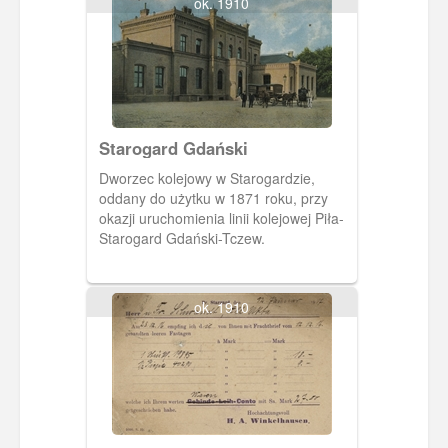
ok. 1910
Starogard Gdański
Dworzec kolejowy w Starogardzie,
oddany do użytku w 1871 roku, przy
okazji uruchomienia linii kolejowej Piła-
Starogard Gdański-Tczew.
ok. 1910