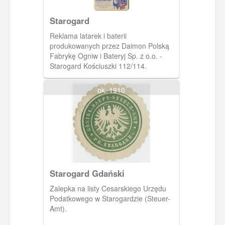
Starogard
Reklama latarek i baterii
produkowanych przez Daimon Polską
Fabrykę Ogniw i Bateryj Sp. z o.o. -
Starogard Kościuszki 112/114.
ok. 1910
Starogard Gdański
Zalepka na listy Cesarskiego Urzędu
Podatkowego w Starogardzie (Steuer-
Amt).