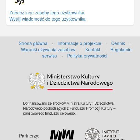
Zobacz inne zasoby tego użytkownika
Wyślij wiadomość do tego użytkownika
Strona główna
·
Informacje o projekcie
·
Cennik
·
Warunki używania zasobów
·
Kontakt
·
Regulamin
serwisu
·
Polityka prywatności
Dofinansowano ze środków Ministra Kultury i Dziedzictwa
Narodowego pochodzących z Funduszu Promocji Kultury –
państwowego funduszu celowego.
Partnerzy: