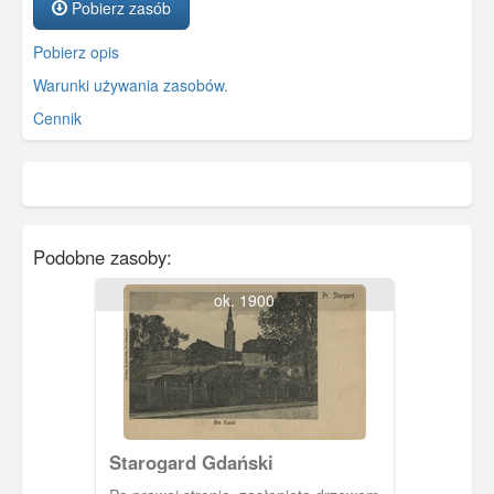
Pobierz zasób
Pobierz opis
Warunki używania zasobów.
Cennik
Podobne zasoby:
ok. 1900
Starogard Gdański