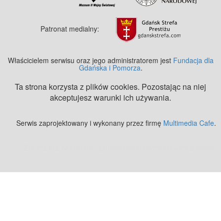
Patronat medialny:
Właścicielem serwisu oraz jego administratorem jest
Fundacja dla
Gdańska i Pomorza
.
Ta strona korzysta z plików cookies. Pozostając na niej
akceptujesz warunki ich używania.
Serwis zaprojektowany i wykonany przez firmę
Multimedia Cafe
.
Zobacz też:
MJ Drone - profesjonalne mycie elewacji z drona
.