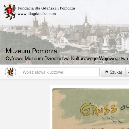
Muzeum Pomorza
Cyfrowe Muzeum Dziedzictwa Kulturowego Województwa
Szukaj