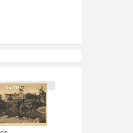
ok. 1910
ęcin