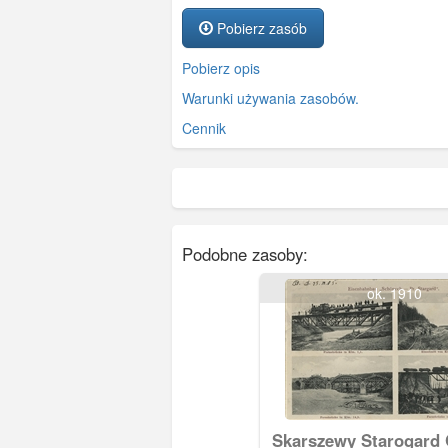
Pobierz zasób
Pobierz opis
Warunki używania zasobów.
Cennik
Podobne zasoby:
ok. 1910
Skarszewy Starogard 