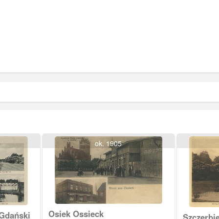
ok. 1905
Osiek Ossieck
Gdański
Szczerbi