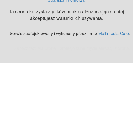
Ta strona korzysta z plików cookies. Pozostając na niej
akceptujesz warunki ich używania.
Serwis zaprojektowany i wykonany przez firmę
Multimedia Cafe
.
Zobacz też:
MJ Drone - profesjonalne mycie elewacji z drona
.