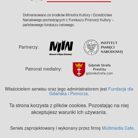
Dofinansowano ze środków Ministra Kultury i Dziedzictwa
Narodowego pochodzących z Funduszu Promocji Kultury –
państwowego funduszu celowego.
Partnerzy:
Patronat medialny:
Właścicielem serwisu oraz jego administratorem jest
Fundacja dla
Gdańska i Pomorza
.
Ta strona korzysta z plików cookies. Pozostając na niej
akceptujesz warunki ich używania.
Serwis zaprojektowany i wykonany przez firmę
Multimedia Cafe
.