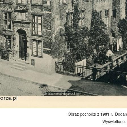
Obraz pochodzi z
1901 r.
Dodano
Wyświetlono: