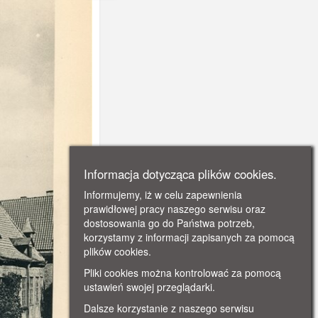
Informacja dotycząca plików cookies.
Informujemy, iż w celu zapewnienia
prawidłowej pracy naszego serwisu oraz
dostosowania go do Państwa potrzeb,
korzystamy z informacji zapisanych za pomocą
plików cookies.
Pliki cookies można kontrolować za pomocą
ustawień swojej przeglądarki.
Dalsze korzystanie z naszego serwisu