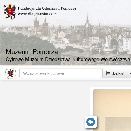
Muzeum Pomorza
Cyfrowe Muzeum Dziedzictwa Kulturowego Województwa
Szukaj