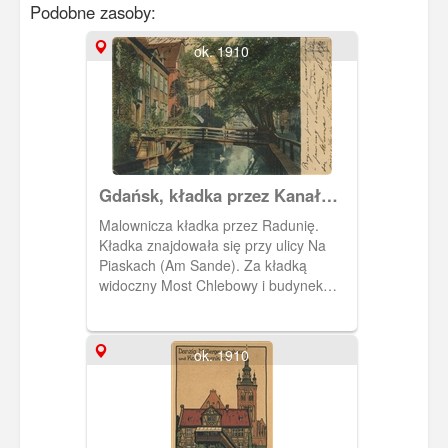
Podobne zasoby:
ok. 1910
Gdańsk, kładka przez Kanał
Raduni
Malownicza kładka przez Radunię.
Kładka znajdowała się przy ulicy Na
Piaskach (Am Sande). Za kładką
widoczny Most Chlebowy i budynek
Cechu Młynarzy.
ok. 1910