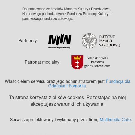
Dofinansowano ze środków Ministra Kultury i Dziedzictwa
Narodowego pochodzących z Funduszu Promocji Kultury –
państwowego funduszu celowego.
Partnerzy:
Patronat medialny:
Właścicielem serwisu oraz jego administratorem jest
Fundacja dla
Gdańska i Pomorza
.
Ta strona korzysta z plików cookies. Pozostając na niej
akceptujesz warunki ich używania.
Serwis zaprojektowany i wykonany przez firmę
Multimedia Cafe
.
Zobacz też:
MJ Drone - profesjonalne mycie elewacji z drona
.