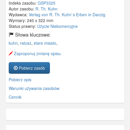
Indeks zasobu:
GSP3325
Autor zasobu:
R. Th. Kuhn
Wydawca:
Verlag von R. Th. Kuhn`s Erben in Danzig
Wymiary:
240 x 322 mm
Status prawny:
Użycie Niekomercyjne
Słowa kluczowe:
kuhn
,
ratusz
,
stare miasto
,
Zaproponuj zmianę opisu.
Pobierz zasób
Pobierz opis
Warunki używania zasobów.
Cennik