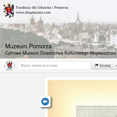
Muzeum Pomorza
Cyfrowe Muzeum Dziedzictwa Kulturowego Województwa
Szukaj