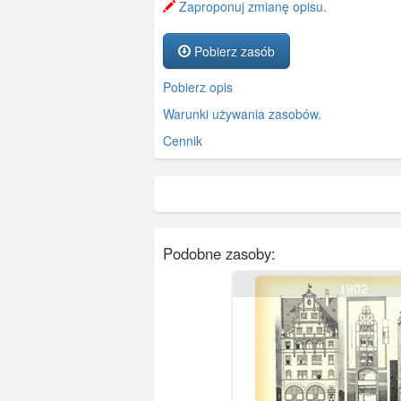
Zaproponuj zmianę opisu.
Pobierz zasób
Pobierz opis
Warunki używania zasobów.
Cennik
Podobne zasoby:
1902