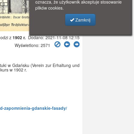
oznacza, że użytkownik akceptuje stosowanie
plików cookies.
Zamknij
odzi z
1902 r.
Dodano: 2021-11-08 12:15
Wyświetlono: 2571
tuki w Gdańsku (Verein zur Erhaltung und
kurs w 1902 r.
d-zapomnienia-gdanskie-fasady/