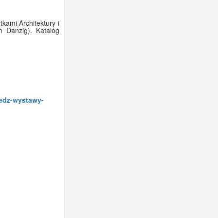
kami Architektury i
n Danzig). Katalog
edz-wystawy-