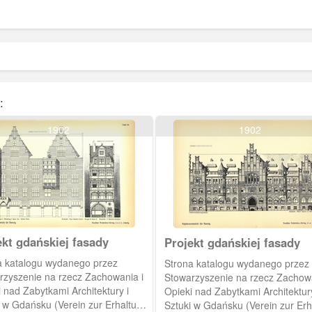
:
1902
1902
ekt gdańskiej fasady
Projekt gdańskiej fasady
a katalogu wydanego przez
Strona katalogu wydanego przez
rzyszenie na rzecz Zachowania i
Stowarzyszenie na rzecz Zachowa
 nad Zabytkami Architektury i
Opieki nad Zabytkami Architektury
i w Gdańsku (Verein zur Erhaltung
Sztuki w Gdańsku (Verein zur Erh