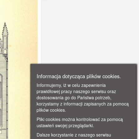
Informacja dotycząca plików cookies.
Informujemy, iż w celu zapewnienia
prawidłowej pracy naszego serwisu oraz
dostosowania go do Państwa potrzeb,
korzystamy z informacji zapisanych za pomocą
plików cookies.
Pliki cookies można kontrolować za pomocą
ustawień swojej przeglądarki.
Dalsze korzystanie z naszego serwisu