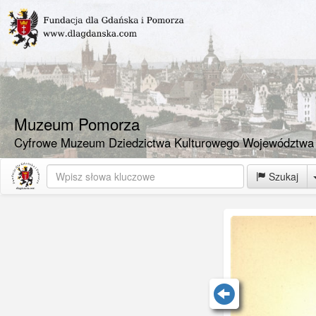
Muzeum Pomorza
Cyfrowe Muzeum Dziedzictwa Kulturowego Województwa
Szukaj