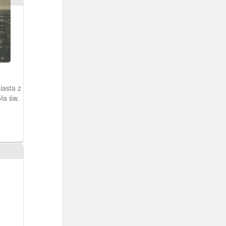
asta z
ła św.