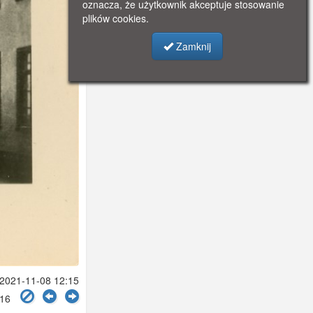
oznacza, że użytkownik akceptuje stosowanie
plików cookies.
Zamknij
021-11-08 12:15
916