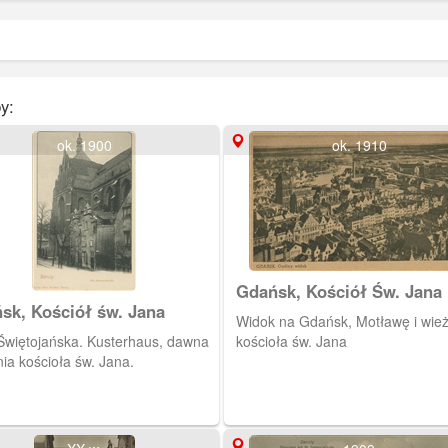
y:
ok. 1900
ok. 1910
Gdańsk, Kościół Św. Jana
sk, Kościół św. Jana
Widok na Gdańsk, Motławę i wieżę
 Świętojańska. Kusterhaus, dawna
kościoła św. Jana
ia kościoła św. Jana.