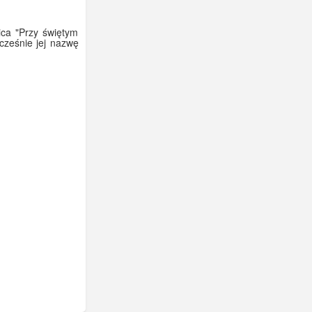
ica "Przy świętym
cześnie jej nazwę