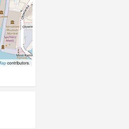
Map
contributors.