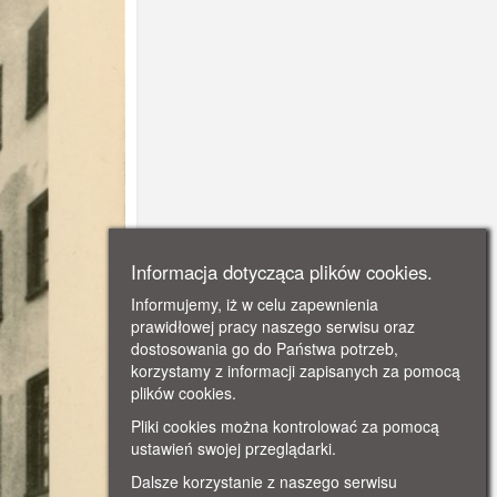
Informacja dotycząca plików cookies.
Informujemy, iż w celu zapewnienia
prawidłowej pracy naszego serwisu oraz
dostosowania go do Państwa potrzeb,
korzystamy z informacji zapisanych za pomocą
plików cookies.
Pliki cookies można kontrolować za pomocą
ustawień swojej przeglądarki.
Dalsze korzystanie z naszego serwisu