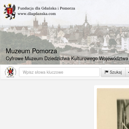
Muzeum Pomorza
Cyfrowe Muzeum Dziedzictwa Kulturowego Województwa
Szukaj