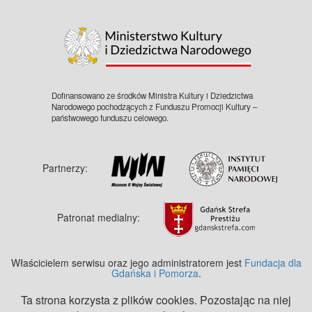
©
OpenStreetMap
contributors.
Dofinansowano ze środków Ministra Kultury i Dziedzictwa
Narodowego pochodzących z Funduszu Promocji Kultury –
państwowego funduszu celowego.
Partnerzy:
Patronat medialny:
Właścicielem serwisu oraz jego administratorem jest
Fundacja dla
Gdańska i Pomorza
.
Ta strona korzysta z plików cookies. Pozostając na niej