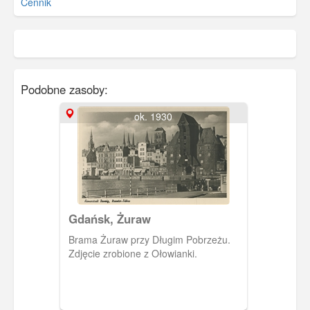
Cennik
Podobne zasoby:
ok. 1930
Gdańsk, Żuraw
Brama Żuraw przy Długim Pobrzeżu.
Zdjęcie zrobione z Ołowianki.