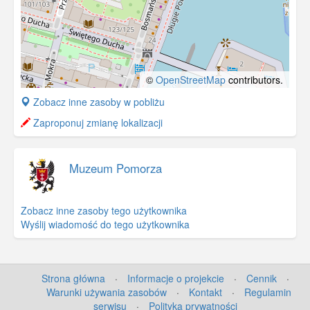
©
OpenStreetMap
contributors.
+
Zobacz inne zasoby w pobliżu
−
Zaproponuj zmianę lokalizacji
Muzeum Pomorza
Zobacz inne zasoby tego użytkownika
Wyślij wiadomość do tego użytkownika
Strona główna
·
Informacje o projekcie
·
Cennik
·
Warunki używania zasobów
·
Kontakt
·
Regulamin
serwisu
·
Polityka prywatności