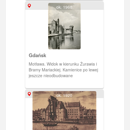
ok. 1960
Gdańsk
Motława. Widok w kierunku Żurawia i
Bramy Mariackiej. Kamienice po lewej
jeszcze nieodbudowane
ok. 1920