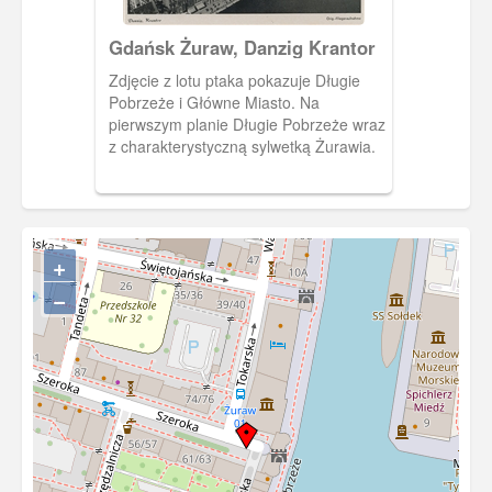
Gdańsk Żuraw, Danzig Krantor
Zdjęcie z lotu ptaka pokazuje Długie
Pobrzeże i Główne Miasto. Na
pierwszym planie Długie Pobrzeże wraz
z charakterystyczną sylwetką Żurawia.
+
−