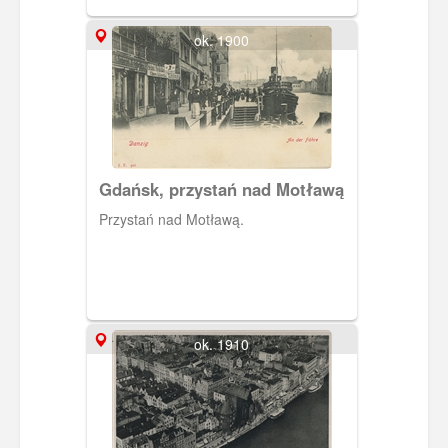
ok. 1900
Gdańsk, przystań nad Motławą
Przystań nad Motławą.
ok. 1910