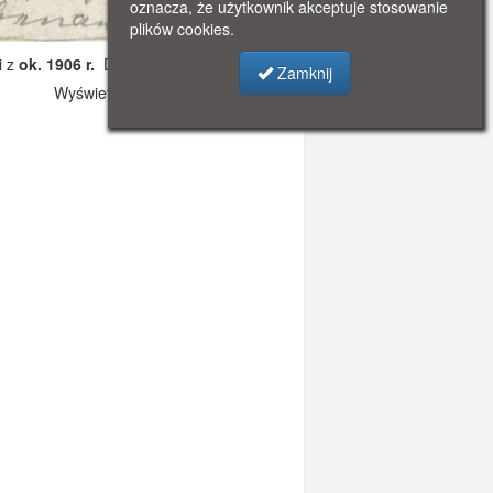
oznacza, że użytkownik akceptuje stosowanie
plików cookies.
i z
ok. 1906 r.
Dodano: 2021-11-08 12:15
Zamknij
Wyświetlono: 2923