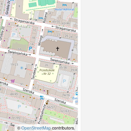
©
OpenStreetMap
contributors.