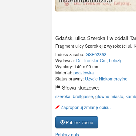
Gdańsk, ulica Szeroka i w oddali T
Fragment ulicy Szerokiej z wysokości ul.
Indeks zasobu:
GSP02858
Wydawca:
Dr. Trenkler Co., Leipzig
Wymiary:
140 x 90 mm
Materiał:
pocztówka
Status prawny:
Użycie Niekomercyjne
Słowa kluczowe:
szeroka
,
breitgasse
,
główne miasto
,
kami
Zaproponuj zmianę opisu.
Pobierz zasób
Pobierz opis