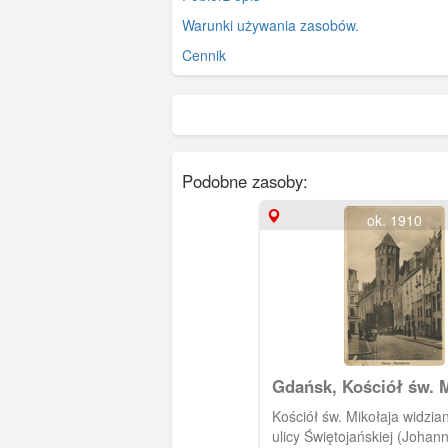
Warunki używania zasobów.
Cennik
Podobne zasoby:
ok. 1910
Gdańsk, Kościół św. M
Kościół św. Mikołaja widzia
ulicy Świętojańskiej (Johan