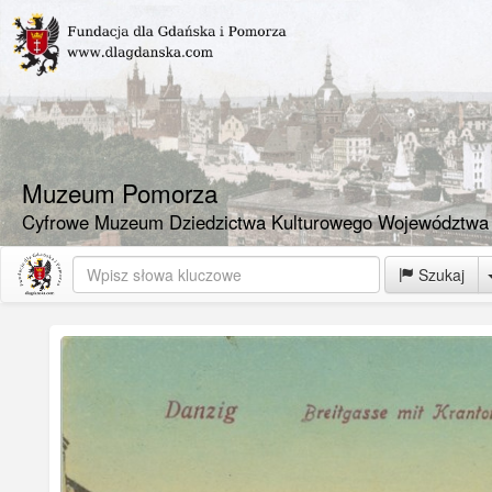
Muzeum Pomorza
Cyfrowe Muzeum Dziedzictwa Kulturowego Województwa
Szukaj