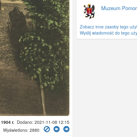
Muzeum Pomor
Zobacz inne zasoby tego uży
Wyślij wiadomość do tego uż
 1904 r.
Dodano: 2021-11-08 12:15
Wyświetlono: 2880