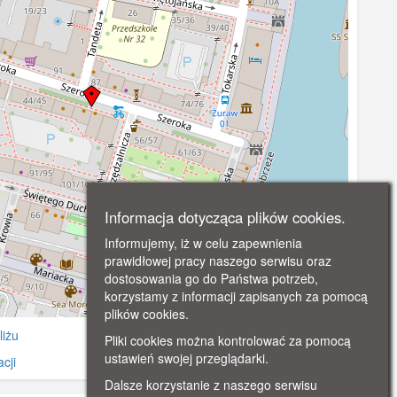
Informacja dotycząca plików cookies.
Informujemy, iż w celu zapewnienia
prawidłowej pracy naszego serwisu oraz
dostosowania go do Państwa potrzeb,
korzystamy z informacji zapisanych za pomocą
©
OpenStreetMap
contributors.
plików cookies.
liżu
Pliki cookies można kontrolować za pomocą
ustawień swojej przeglądarki.
cji
Dalsze korzystanie z naszego serwisu