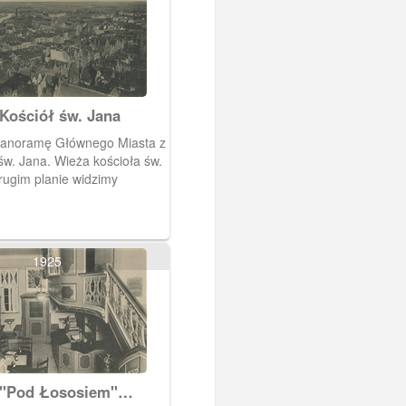
Kościół św. Jana
panoramę Głównego Miasta z
św. Jana. Wieża kościoła św.
rugim planie widzimy
1925
 "Pod Łososiem"