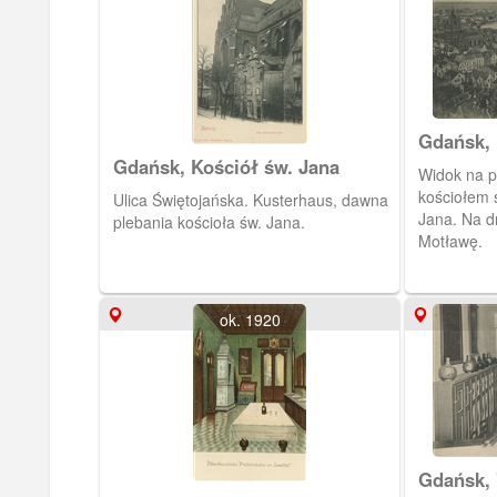
Gdańsk, 
Gdańsk, Kościół św. Jana
Widok na 
kościołem 
Ulica Świętojańska. Kusterhaus, dawna
Jana. Na d
plebania kościoła św. Jana.
Motławę.
ok. 1920
Gdańsk,