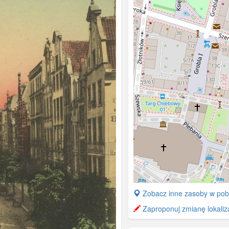
+
Zobacz inne zasoby w pob
−
Zaproponuj zmianę lokaliza