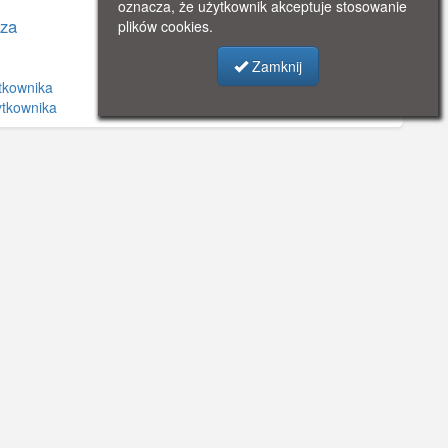
oznacza, że użytkownik akceptuje stosowanie
za
plików cookies.
Zamknij
tkownika
ytkownika
©
OpenStreetMap
contributors.