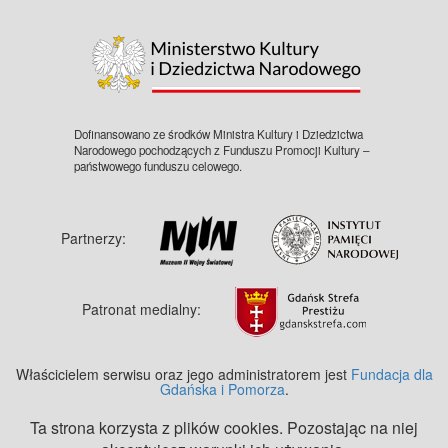
©
OpenStreetMap
contributors.
Dofinansowano ze środków Ministra Kultury i Dziedzictwa
Narodowego pochodzących z Funduszu Promocji Kultury –
państwowego funduszu celowego.
Partnerzy:
Patronat medialny:
Właścicielem serwisu oraz jego administratorem jest
Fundacja dla
Gdańska i Pomorza
.
Ta strona korzysta z plików cookies. Pozostając na niej