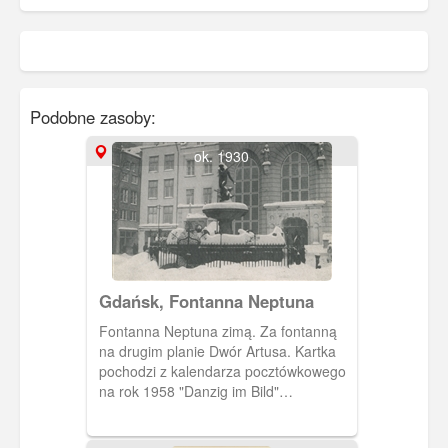
Podobne zasoby:
ok. 1930
Gdańsk, Fontanna Neptuna
Fontanna Neptuna zimą. Za fontanną
na drugim planie Dwór Artusa. Kartka
pochodzi z kalendarza pocztówkowego
na rok 1958 "Danzig im Bild"
Wydawnictwo Gerharda Rautenberga.