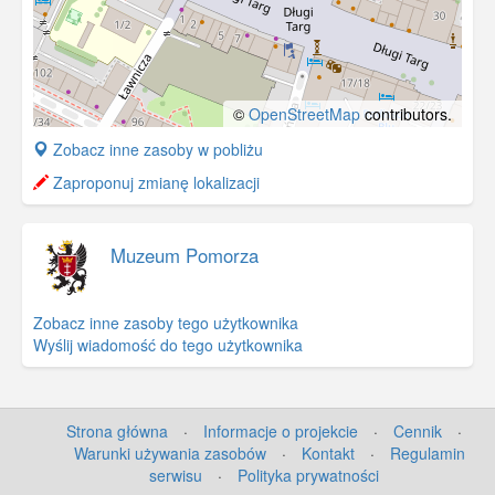
©
OpenStreetMap
contributors.
+
Zobacz inne zasoby w pobliżu
−
Zaproponuj zmianę lokalizacji
Muzeum Pomorza
Zobacz inne zasoby tego użytkownika
Wyślij wiadomość do tego użytkownika
Strona główna
·
Informacje o projekcie
·
Cennik
·
Warunki używania zasobów
·
Kontakt
·
Regulamin
serwisu
·
Polityka prywatności