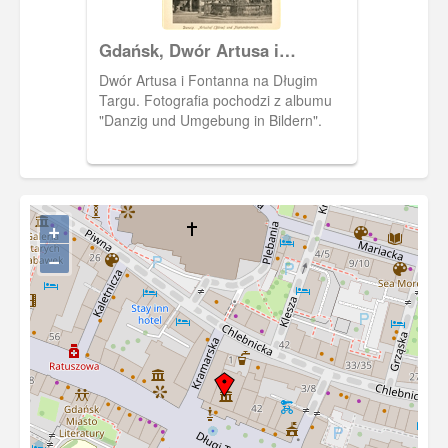
Gdańsk, Dwór Artusa i
Fontanna Neptuna
Dwór Artusa i Fontanna na Długim
Targu. Fotografia pochodzi z albumu
"Danzig und Umgebung in Bildern".
+
−