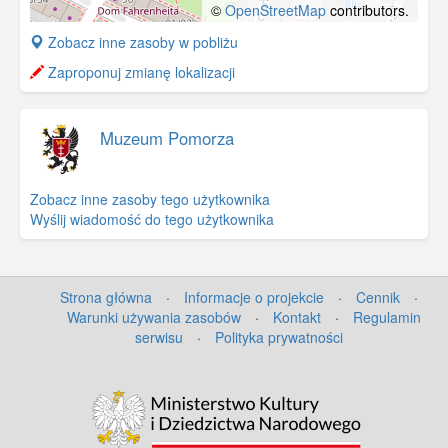
©
OpenStreetMap
contributors.
+
Zobacz inne zasoby w pobliżu
−
Zaproponuj zmianę lokalizacji
Muzeum Pomorza
Zobacz inne zasoby tego użytkownika
Wyślij wiadomość do tego użytkownika
Strona główna
·
Informacje o projekcie
·
Cennik
·
Warunki używania zasobów
·
Kontakt
·
Regulamin
serwisu
·
Polityka prywatności
©
OpenStreetMap
contributors.