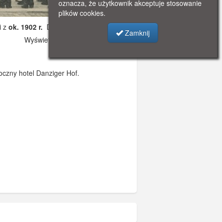
oznacza, że użytkownik akceptuje stosowanie
plików cookies.
i z
ok. 1902 r.
Dodano: 2021-11-08 12:15
Zamknij
Wyświetlono: 3133
czny hotel Danziger Hof.