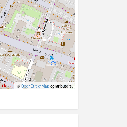
©
OpenStreetMap
contributors.