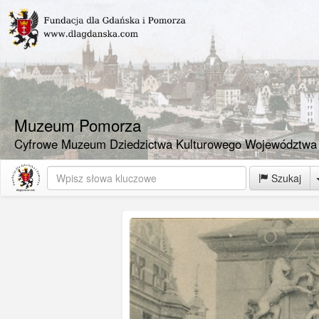
Muzeum Pomorza
Cyfrowe Muzeum Dziedzictwa Kulturowego Województwa
Szukaj