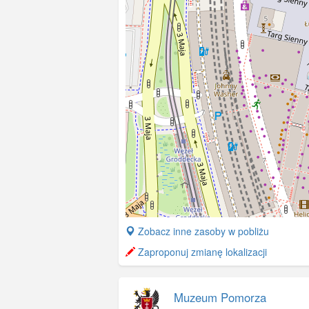
+
Zobacz inne zasoby w pobliżu
−
Zaproponuj zmianę lokalizacji
Muzeum Pomorza