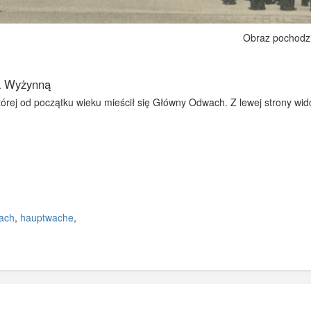
Obraz pochodz
a Wyżynną
rej od początku wieku mieścił się Główny Odwach. Z lewej strony wido
ach
,
hauptwache
,