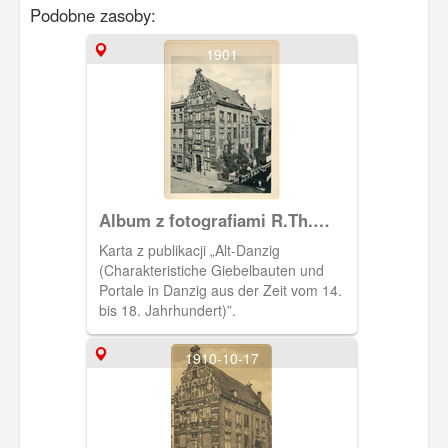
Podobne zasoby:
1901
Album z fotografiami R.Th.
Kuhna
Karta z publikacji „Alt-Danzig
(Charakteristiche Giebelbauten und
Portale in Danzig aus der Zeit vom 14.
bis 18. Jahrhundert)”.
1910-10-17