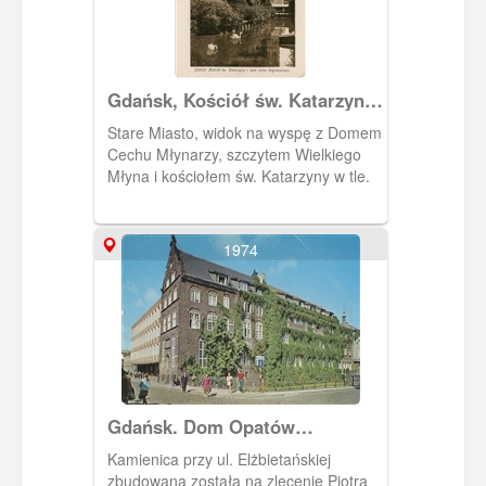
Gdańsk, Kościół św. Katarzyny i
dom cechu młynarskiego
Stare Miasto, widok na wyspę z Domem
Cechu Młynarzy, szczytem Wielkiego
Młyna i kościołem św. Katarzyny w tle.
1974
Gdańsk. Dom Opatów
Pelplińskich
Kamienica przy ul. Elżbietańskiej
zbudowana została na zlecenie Piotra