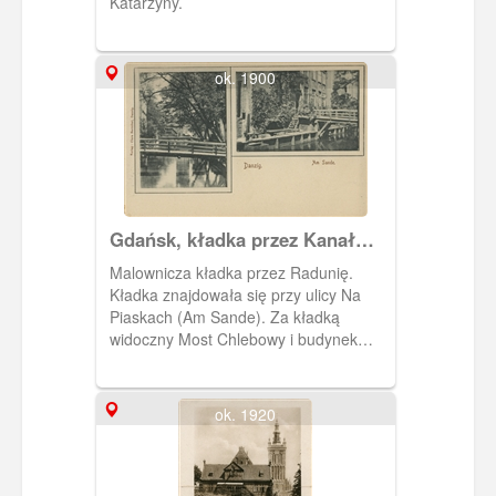
Katarzyny.
ok. 1900
Gdańsk, kładka przez Kanał
Raduni
Malownicza kładka przez Radunię.
Kładka znajdowała się przy ulicy Na
Piaskach (Am Sande). Za kładką
widoczny Most Chlebowy i budynek
Cechu Młynarzy.
ok. 1920