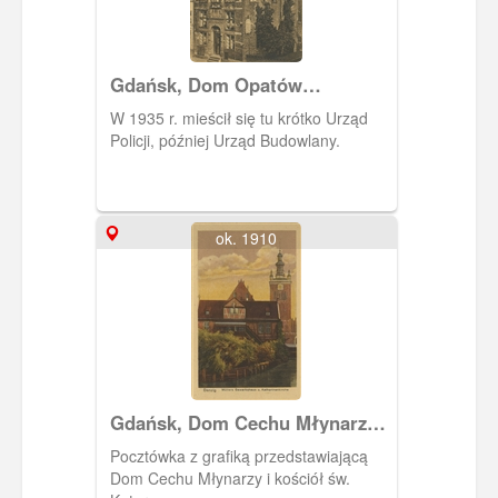
Gdańsk, Dom Opatów
Pelplińskich
W 1935 r. mieścił się tu krótko Urząd
Policji, później Urząd Budowlany.
ok. 1910
Gdańsk, Dom Cechu Młynarzy i
kościół św. Katarzyny
Pocztówka z grafiką przedstawiającą
Dom Cechu Młynarzy i kościół św.