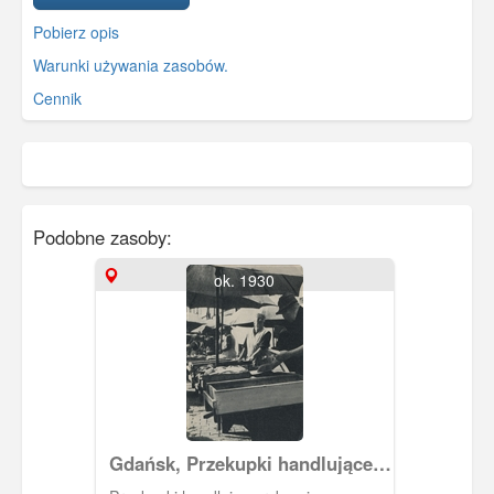
Pobierz opis
Warunki używania zasobów.
Cennik
Podobne zasoby:
ok. 1930
Gdańsk, Przekupki handlujące
rybami