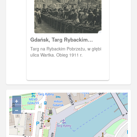
Gdańsk, Targ Rybackim
Pobrzeżu, Fishmarkt
Targ na Rybackim Pobrzeżu, w głębi
ulica Wartka. Obieg 1911 r.
+
−