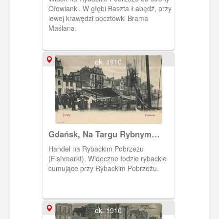
Ołowianki. W głębi Baszta Łabędź, przy
lewej krawędzi pocztówki Brama
Maślana.
ok. 1910
Gdańsk, Na Targu Rybnym
(Fishmarkt)
Handel na Rybackim Pobrzeżu
(Fishmarkt). Widoczne łodzie rybackie
cumujące przy Rybackim Pobrzeżu.
ok. 1910