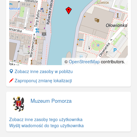
©
OpenStreetMap
contributors.
+
Zobacz inne zasoby w pobliżu
−
Zaproponuj zmianę lokalizacji
Muzeum Pomorza
Zobacz inne zasoby tego użytkownika
Wyślij wiadomość do tego użytkownika