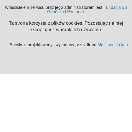
Właścicielem serwisu oraz jego administratorem jest
Fundacja dla
Gdańska i Pomorza
.
Ta strona korzysta z plików cookies. Pozostając na niej
akceptujesz warunki ich używania.
Serwis zaprojektowany i wykonany przez firmę
Multimedia Cafe
.
Zobacz też:
MJ Drone - profesjonalne mycie elewacji z drona
.