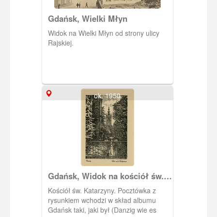
Gdańsk, Wielki Młyn
Widok na Wielki Młyn od strony ulicy
Rajskiej.
ok. 1950
Gdańsk, Widok na kościół św.
Katarzyny
Kościół św. Katarzyny. Pocztówka z
rysunkiem wchodzi w skład albumu
Gdańsk taki, jaki był (Danzig wie es