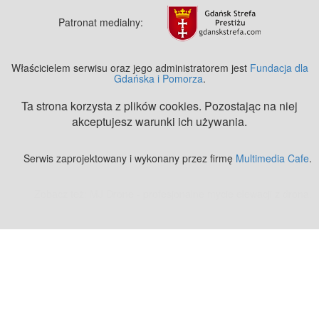
Patronat medialny:
Właścicielem serwisu oraz jego administratorem jest
Fundacja dla
Gdańska i Pomorza
.
Ta strona korzysta z plików cookies. Pozostając na niej
akceptujesz warunki ich używania.
Serwis zaprojektowany i wykonany przez firmę
Multimedia Cafe
.
Zobacz też:
MJ Drone - profesjonalne mycie elewacji z drona
.