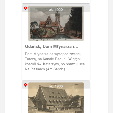
ok. 1920
Gdańsk, Dom Młynarza i
kościół św. Katarzyny
Dom Młynarza na wysepce zwanej
Tarczą, na Kanale Raduni. W głębi
kościół św. Katarzyny, po prawej ulica
Na Piaskach (Am Sande).
ok. 1900