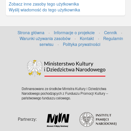
Zobacz inne zasoby tego użytkownika
Wyślij wiadomość do tego użytkownika
Strona główna
·
Informacje o projekcie
·
Cennik
·
Warunki używania zasobów
·
Kontakt
·
Regulamin
serwisu
·
Polityka prywatności
©
OpenStreetMap
contributors.
Dofinansowano ze środków Ministra Kultury i Dziedzictwa
Narodowego pochodzących z Funduszu Promocji Kultury –
państwowego funduszu celowego.
Partnerzy: