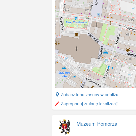
+
Zobacz inne zasoby w pobliżu
−
Zaproponuj zmianę lokalizacji
Muzeum Pomorza