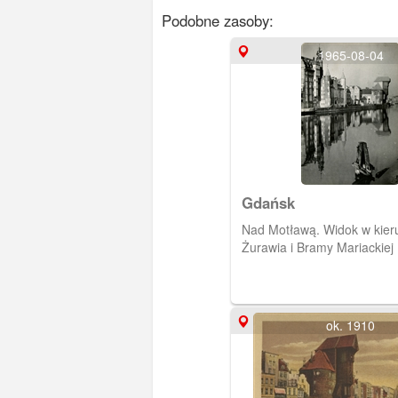
Podobne zasoby:
1965-08-04
Gdańsk
Nad Motławą. Widok w kier
Żurawia i Bramy Mariackiej
ok. 1910