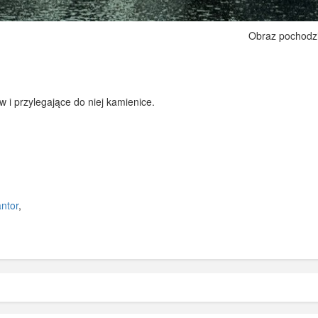
Obraz pochodz
i przylegające do niej kamienice.
antor
,