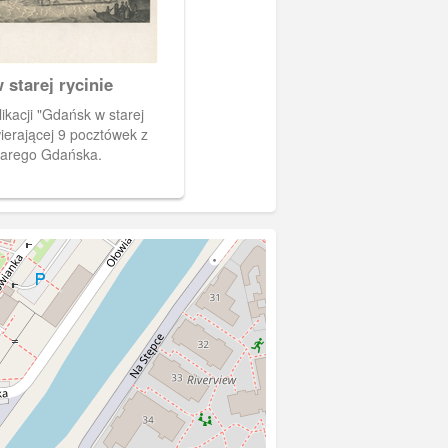
starej rycinie
likacji "Gdańsk w starej
wierającej 9 pocztówek z
tarego Gdańska.