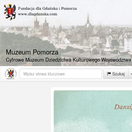
Muzeum Pomorza
Cyfrowe Muzeum Dziedzictwa Kulturowego Województwa
Szukaj