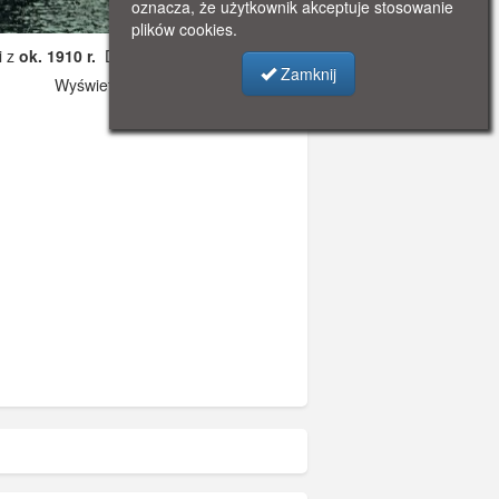
oznacza, że użytkownik akceptuje stosowanie
plików cookies.
i z
ok. 1910 r.
Dodano: 2021-11-08 12:15
Zamknij
Wyświetlono: 2668