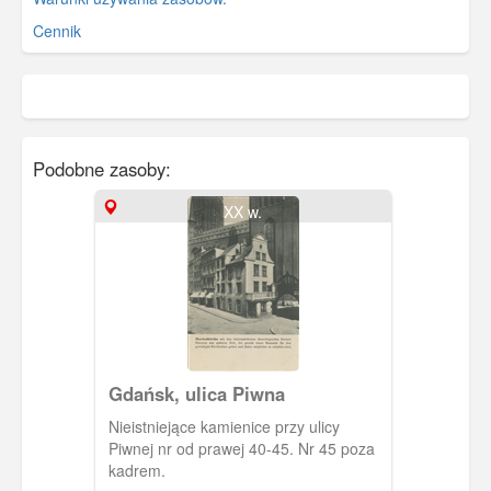
Cennik
Podobne zasoby:
XX w.
Gdańsk, ulica Piwna
Nieistniejące kamienice przy ulicy
Piwnej nr od prawej 40-45. Nr 45 poza
kadrem.