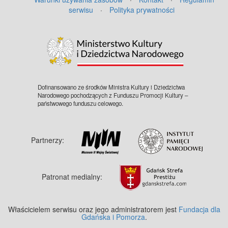
serwisu
·
Polityka prywatności
©
OpenStreetMap
contributors.
Dofinansowano ze środków Ministra Kultury i Dziedzictwa
Narodowego pochodzących z Funduszu Promocji Kultury –
państwowego funduszu celowego.
Partnerzy:
Patronat medialny:
Właścicielem serwisu oraz jego administratorem jest
Fundacja dla
Gdańska i Pomorza
.