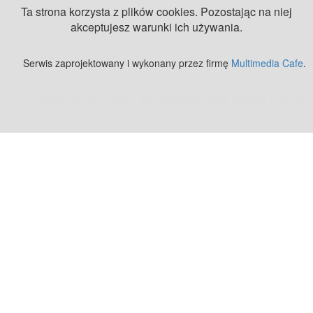
Ta strona korzysta z plików cookies. Pozostając na niej
akceptujesz warunki ich używania.
Serwis zaprojektowany i wykonany przez firmę
Multimedia Cafe
.
Zobacz też:
MJ Drone - profesjonalne mycie elewacji z drona
.