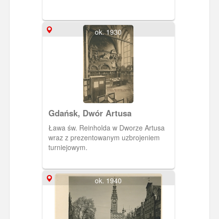
ok. 1930
Gdańsk, Dwór Artusa
Ława św. Reinholda w Dworze Artusa
wraz z prezentowanym uzbrojeniem
turniejowym.
ok. 1940