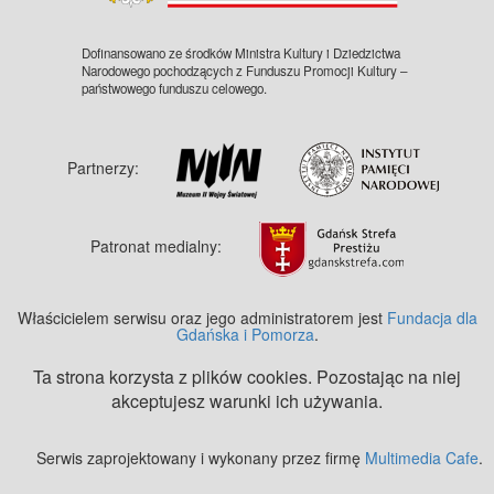
Dofinansowano ze środków Ministra Kultury i Dziedzictwa
Narodowego pochodzących z Funduszu Promocji Kultury –
państwowego funduszu celowego.
Partnerzy:
Patronat medialny:
Właścicielem serwisu oraz jego administratorem jest
Fundacja dla
Gdańska i Pomorza
.
Ta strona korzysta z plików cookies. Pozostając na niej
akceptujesz warunki ich używania.
Serwis zaprojektowany i wykonany przez firmę
Multimedia Cafe
.