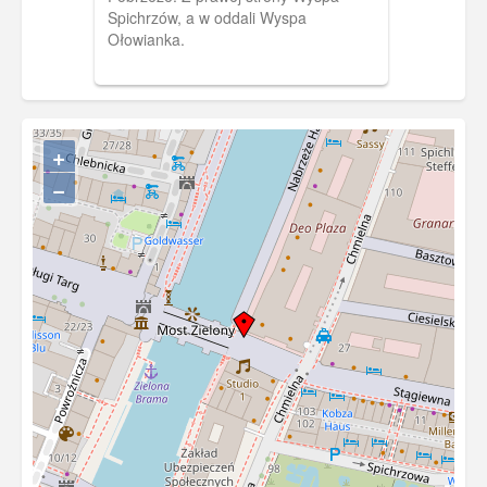
Spichrzów, a w oddali Wyspa
Ołowianka.
+
−