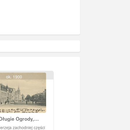
ok. 1900
Długie Ogrody,
 północna
erzeja zachodniej części