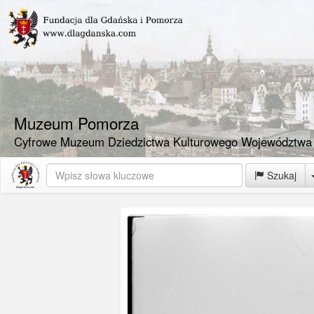
Muzeum Pomorza
Cyfrowe Muzeum Dziedzictwa Kulturowego Województwa
Szukaj