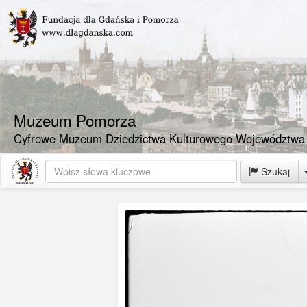
Muzeum Pomorza
Cyfrowe Muzeum Dziedzictwa Kulturowego Województwa
Szukaj