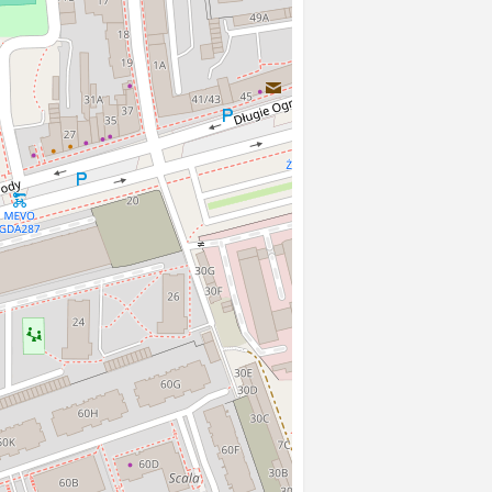
towej.