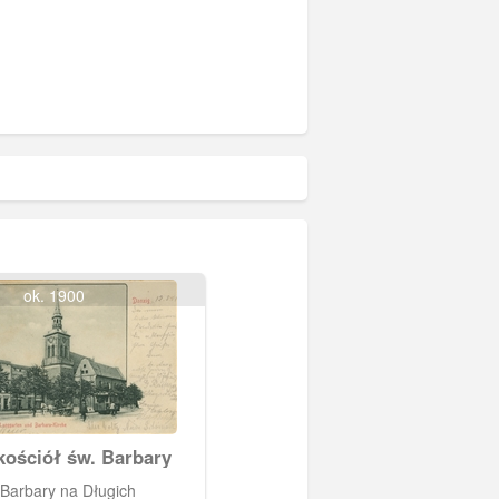
ok. 1900
kościół św. Barbary
 Barbary na Długich