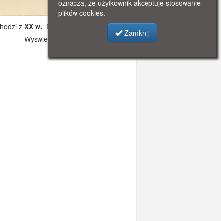
oznacza, że użytkownik akceptuje stosowanie
plików cookies.
hodzi z
XX w.
Dodano: 2021-11-08 12:15
Zamknij
Wyświetlono: 5560