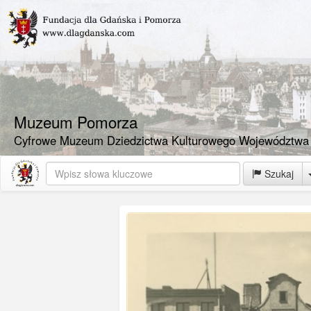
Muzeum Pomorza
Cyfrowe Muzeum Dziedzictwa Kulturowego Województwa
Szukaj