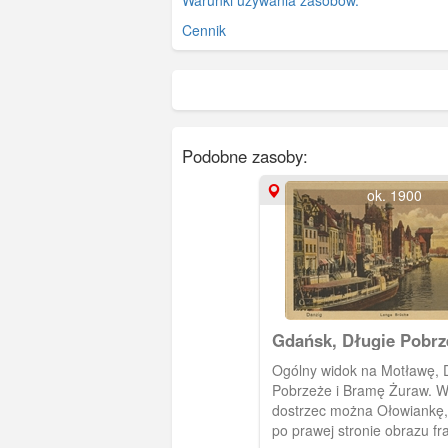
Warunki używania zasobów.
Cennik
Podobne zasoby:
ok. 1900
Gdańsk, Długie Pobrz
Ogólny widok na Motławę, 
Pobrzeże i Bramę Żuraw. W
dostrzec można Ołowiankę,
po prawej stronie obrazu f