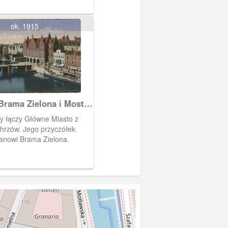
tończykami.
ok. 1915
Brama Zielona i Most
y łączy Główne Miasto z
hrzów. Jego przyczółek
tanowi Brama Zielona.