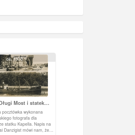
ok. 1930
ługi Most i statek
 pocztówka wykonana
kiego fotografa dla
e statku Kapella. Napis na
isi Danzigist mówi nam, że