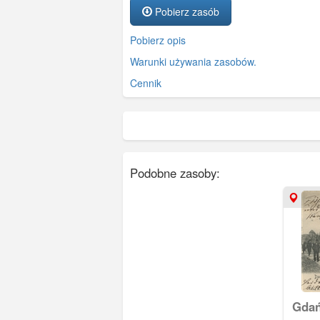
Pobierz zasób
Pobierz opis
Warunki używania zasobów.
Cennik
Podobne zasoby:
Gdań