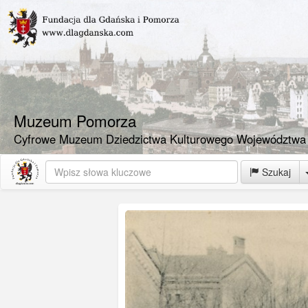
Muzeum Pomorza
Cyfrowe Muzeum Dziedzictwa Kulturowego Województwa
Szukaj