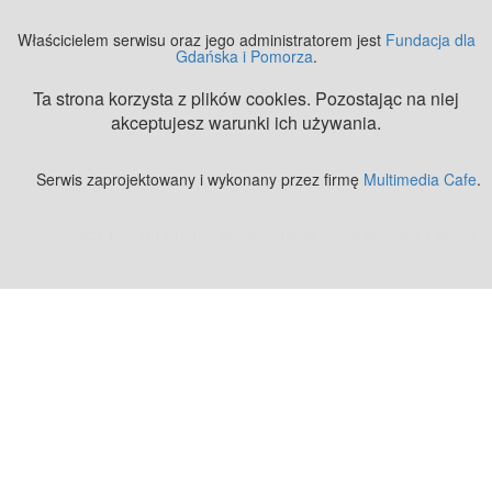
Właścicielem serwisu oraz jego administratorem jest
Fundacja dla
Gdańska i Pomorza
.
Ta strona korzysta z plików cookies. Pozostając na niej
akceptujesz warunki ich używania.
Serwis zaprojektowany i wykonany przez firmę
Multimedia Cafe
.
Zobacz też:
MJ Drone - profesjonalne mycie elewacji z drona
.