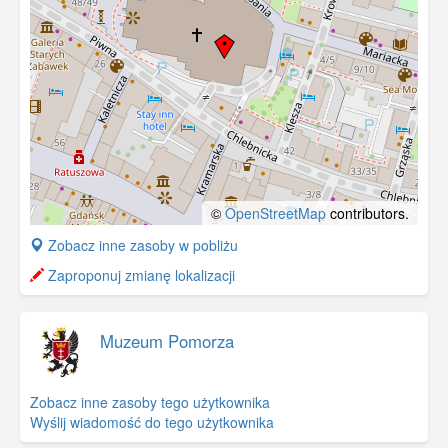
©
OpenStreetMap
contributors.
+
Zobacz inne zasoby w pobliżu
−
Zaproponuj zmianę lokalizacji
Muzeum Pomorza
Zobacz inne zasoby tego użytkownika
Wyślij wiadomość do tego użytkownika